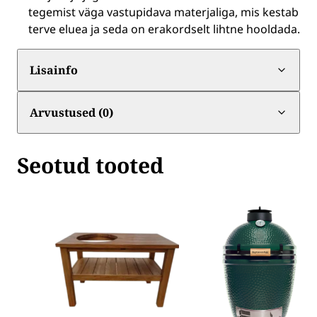
tegemist väga vastupidava materjaliga, mis kestab
terve eluea ja seda on erakordselt lihtne hooldada.
Lisainfo
Arvustused (0)
Seotud tooted