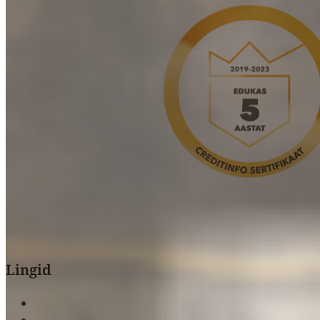
Lingid
Avaleht
Pood