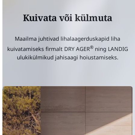
Kuivata või külmuta
Maailma juhtivad lihalaagerduskapid liha
®
kuivatamiseks firmalt DRY AGER
ning LANDIG
ulukikülmikud jahisaagi hoiustamiseks.