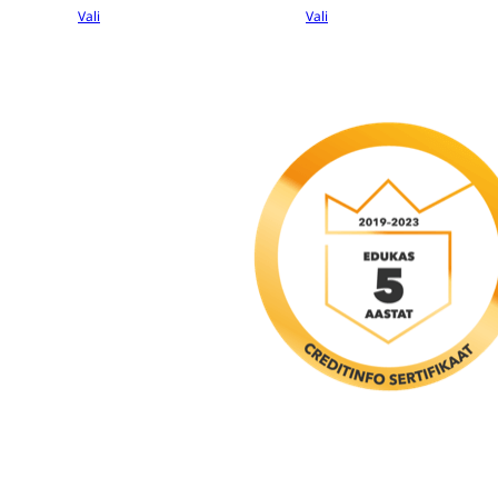
Vali
Vali