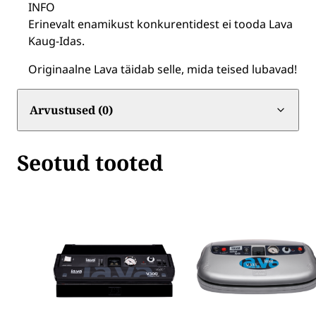
INFO
Erinevalt enamikust konkurentidest ei tooda Lava
Kaug-Idas.
Originaalne Lava täidab selle, mida teised lubavad!
Arvustused (0)
Seotud tooted