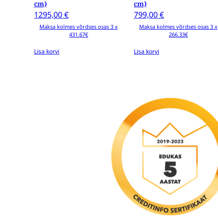
cm)
cm)
1295,00
€
799,00
€
Maksa kolmes võrdses osas 3 x
Maksa kolmes võrdses osas 3 x
431.67€
266.33€
Lisa korvi
Lisa korvi