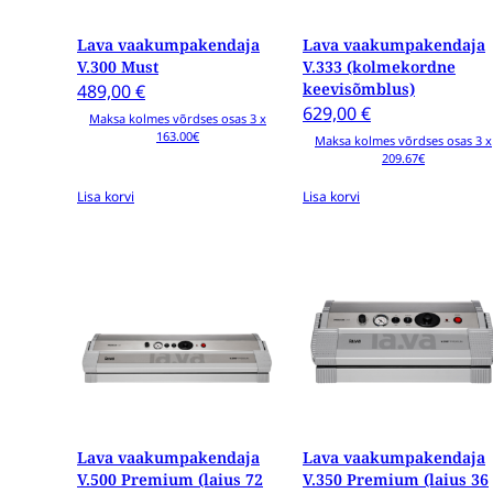
Lava vaakumpakendaja
Lava vaakumpakendaja
V.300 Must
V.333 (kolmekordne
keevisõmblus)
489,00
€
629,00
€
Maksa kolmes võrdses osas 3 x
163.00€
Maksa kolmes võrdses osas 3 x
209.67€
Lisa korvi
Lisa korvi
Lava vaakumpakendaja
Lava vaakumpakendaja
V.500 Premium (laius 72
V.350 Premium (laius 36